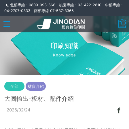
北部專線：0809-093-666 桃園專線：03-422-2810 中部專線：
04-2707-0333 南部專線 07-537-3366
印刷知識
─ Knowledge ─
全部
材質介紹
大圖輸出-板材、配件介紹
2026/02/24