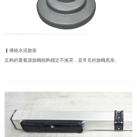
▎傳統水泥旗座
足夠的重量讓旗幟能夠穩定不搖晃，是常見的旗幟底座。