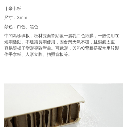
▎豪卡板
尺寸：3mm
顏色：白色、黑色
中間為珍珠板，板材雙面皆貼覆一層乳白色紙膜，一般使用在
短期活動、不建議長期使用，因台灣天氣不穩，且濕氣太重，
容易讓板子變形導致彎曲。可裁形，與PVC背膠搭配常用於製
作手拿板、人形立牌、拍照背板等。