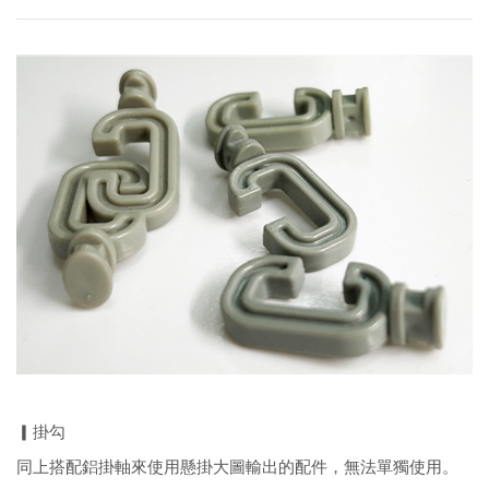
▎掛勾
同上搭配鋁掛軸來使用懸掛大圖輸出的配件，無法單獨使用。