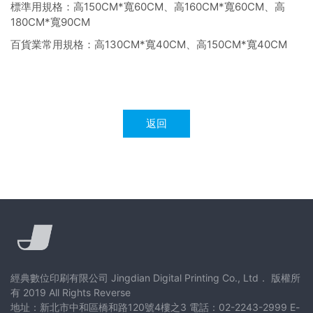
標準用規格：高150CM*寬60CM、高160CM*寬60CM、高
180CM*寬90CM
百貨業常用規格：高130CM*寬40CM、高150CM*寬40CM
返回
經典數位印刷有限公司 Jingdian Digital Printing Co., Ltd． 版權所
有 2019 All Rights Reverse
地址：新北市中和區橋和路120號4樓之3 電話：02-2243-2999 E-