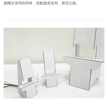
旗幟支撐用的桿材，搭配旗座使用，展現立旗。