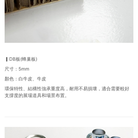
▎DB板(蜂巢板)
尺寸：5mm
顏色：白牛皮、牛皮
環保特性、結構性強承重度高，耐用不易損壞，適合需要較好
支撐度的展場道具和場景布置。