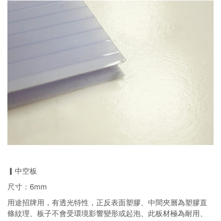
▎中空板
尺寸：6mm
用途招牌用，有透光特性，正反表面塑膠、中間夾層為塑膠直
條紋理、板子不會受環境影響變形或起泡、此板材極為耐用、