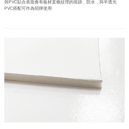
與PVC貼合表面會有板材直條紋理的痕跡、防水，與半透光
PVC搭配可作為招牌使用