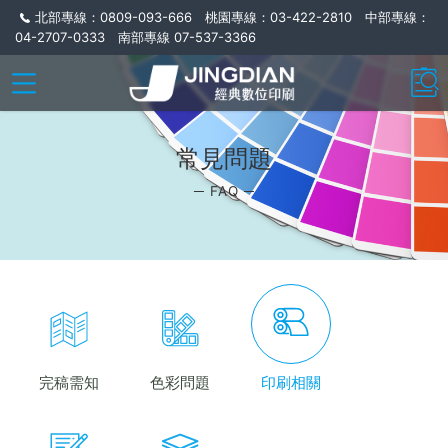
北部專線：0809-093-666 桃園專線：03-422-2810 中部專線：
04-2707-0333 南部專線 07-537-3366
常見問題
─ FAQ ─
完稿需知
色彩問題
印刷相關