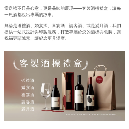
當送禮不只是心意，更是品味的展現——客製酒標禮盒，讓每
一瓶酒都說出專屬的故事。
無論是送禮酒、婚宴酒、喜宴酒、請客酒、或是滿月酒，我們
提供一站式設計與印製服務，打造專屬於您的酒標與包裝，讓
祝福更顯誠意、讓紀念更具溫度。