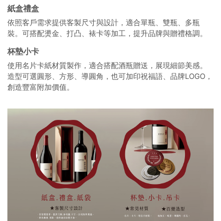
紙盒禮盒
依照客戶需求提供客製尺寸與設計，適合單瓶、雙瓶、多瓶
裝。可搭配燙金、打凸、裱卡等加工，提升品牌與贈禮格調。
杯墊小卡
使用名片卡紙材質製作，適合搭配酒瓶贈送，展現細節美感。
造型可選圓形、方形、導圓角，也可加印祝福語、品牌LOGO，
創造豐富附加價值。