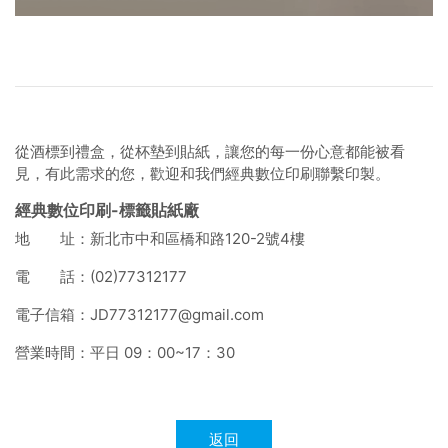
從酒標到禮盒，從杯墊到貼紙，讓您的每一份心意都能被看
見，有此需求的您，歡迎和我們經典數位印刷聯繫印製。
經典數位印刷-標籤貼紙廠
地 址：新北市中和區橋和路120-2號4樓
電 話：(02)77312177
電子信箱：JD77312177@gmail.com
營業時間：平日 09：00~17：30
返回