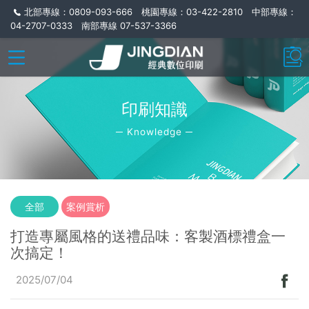
北部專線：0809-093-666 桃園專線：03-422-2810 中部專線：
04-2707-0333 南部專線 07-537-3366
印刷知識
─ Knowledge ─
全部
案例賞析
打造專屬風格的送禮品味：客製酒標禮盒一
次搞定！
2025/07/04