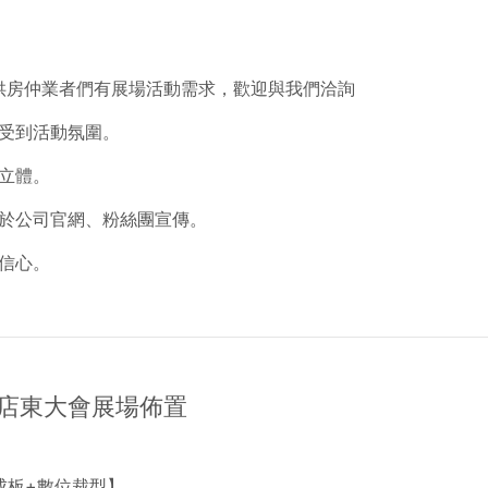
供房仲業者們有展場活動需求，歡迎與我們洽詢
受到活動氛圍。
立體。
於公司官網、粉絲團宣傳。
信心。
店東大會展場佈置
合成板+數位裁型】