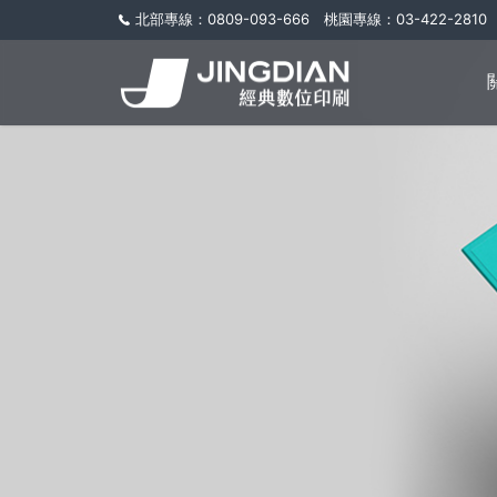
北部專線：0809-093-666 桃園專線：03-422-2810 