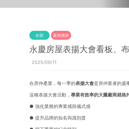
全部
案例賞析
永慶房屋表揚大會看板、
2025/09/11
在房仲產業，每一季的
表揚大會
是房仲業者的盛
這種表揚大會活動，
專業有效率的大圖廠商就格
● 強化業務的專業感與儀式感
● 提升品牌的知名與識別度