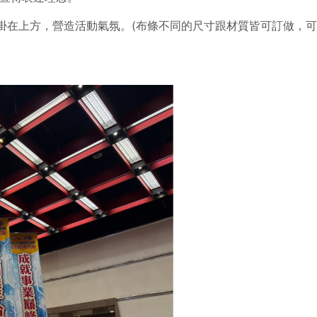
掛在上方，營造活動氣氛。(布條不同的尺寸跟材質皆可訂做，可