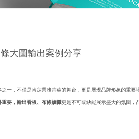
布條大圖輸出案例分享
事之一，不僅是肯定業務菁英的舞台，更是展現品牌形象的重要
外重要
，輸出看板、布條旗幟
更是不可或缺能展示盛大的氛圍，