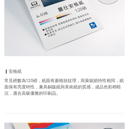
▎安格紙
常見磅數為120磅，紙面有菱格狀紋理，與萊妮紙特性相同，紙
面保有亮度特性，兼具銅版紙與美術紙的質感，成品色彩稍暗
沉，適合高級優雅的印刷品。