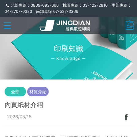
北部專線：0809-093-666 桃園專線：03-422-2810 中部專線：
04-2707-0333 南部專線 07-537-3366
印刷知識
─ Knowledge ─
全部
材質介紹
內頁紙材介紹
2026/05/18