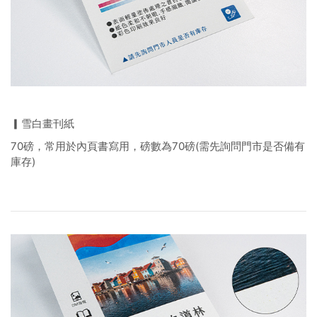
▎雪白畫刊紙
70磅，常用於內頁書寫用，磅數為70磅(需先詢問門市是否備有
庫存)