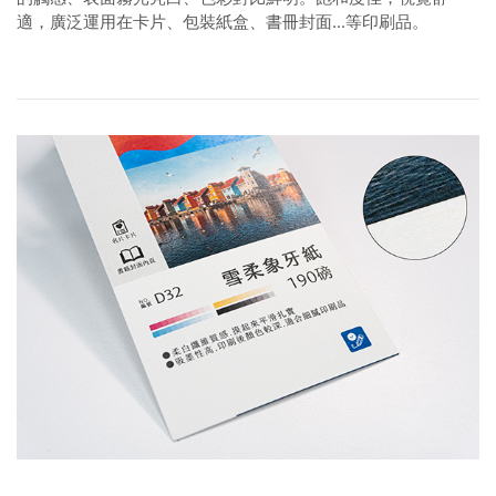
適，廣泛運用在卡片、包裝紙盒、書冊封面...等印刷品。