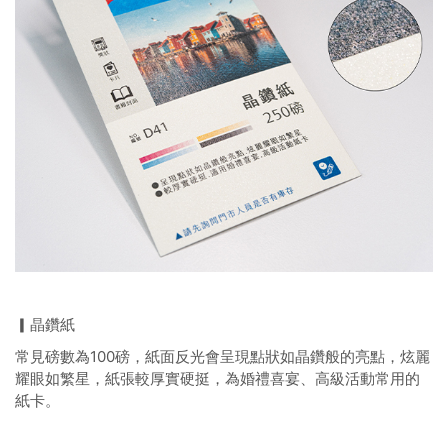
▎晶鑽紙
常見磅數為100磅，紙面反光會呈現點狀如晶鑽般的亮點，炫麗
耀眼如繁星，紙張較厚實硬挺，為婚禮喜宴、高級活動常用的
紙卡。