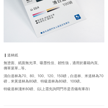
▎道林紙
無塗面、紙面無光澤、吸墨性佳、韌性強，適用於書籍內頁、
傳單菜單...等。
清白道林為70、80、100、120、150磅，白道林、米道林為70
磅，米黃道林為80磅、特級道林為80磅、100磅。
特級道林淺米80磅、(以上需先詢問門市是否備有庫存)