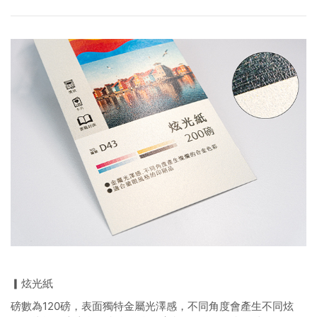
▎炫光紙
磅數為120磅，表面獨特金屬光澤感，不同角度會產生不同炫