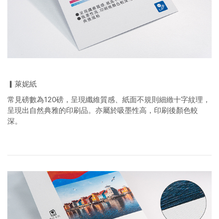
▎萊妮紙
常見磅數為120磅，呈現纖維質感、紙面不規則細緻十字紋理，
呈現出自然典雅的印刷品。亦屬於吸墨性高，印刷後顏色較
深。