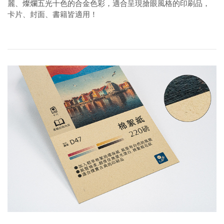
麗、燦爛五光十色的合金色彩，適合呈現搶眼風格的印刷品，
卡片、封面、書籍皆適用！