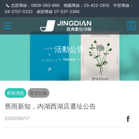
北部專線：0809-093-666 桃園專線：03-422-2810 中部專線：
04-2707-0333 南部專線 07-537-3366
活動公告
─ News ─
所有消息
官方公告
舊雨新知，內湖西湖店遷址公告
2026/06/17