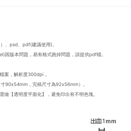
）、psd、pdf(建議使用)。
t、Excel)因版本問題，易有格式跑掉問題，請提供pdf檔。
，解析度300dpi 。
90x54mm，完稿尺寸為92x56mm）。
需做【透明度平面化】，避免印出有不明色塊。