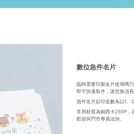
數位急件名片
臨時需要印製名片使用嗎?
即可快速取件，讓您無須長
急件名片起印盒數為以1、
常用材質為銅西卡250P
歡迎與門市專員洽詢。