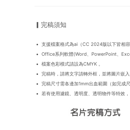
▎完稿須知
支援檔案格式為ai（CC 2024版以下皆相容
Office系列軟體(Word、PowerPoin
檔案色彩模式請設為CMYK 。
完稿時，請將文字請轉外框，並將圖片嵌入檔案
完稿尺寸需各邊加1mm出血範圍（如完成尺寸
若有使用濾鏡、透明度、透明物件等特效，