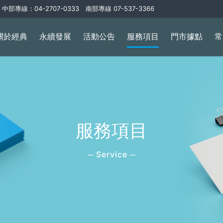
中部專線：04-2707-0333 南部專線 07-537-3366
關於經典
永續發展
活動公告
服務項目
門市據點
常
服務項目
─ Service ─