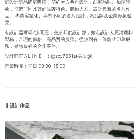
好設計讓品牌更吸睛！簡約大方典雅設計，凸顯品味、加深印
象，打造非同凡響的品牌特色。簡約大方、設計典雅的名片作
品。 專業客製化、與眾不同的名片設計，為品牌及企業形象發
聲。
有設計需求嗎?沒問題，交給我們設計部，數名設計人員溝通和
製稿，合理的價格、高品質的服務。從無到有一條龍式印刷服
務，是您最好的合作夥伴。
設計部官方L I N E ：@scy7851a(要加@)
營業時間：平日 09:00–18:00
▎設計作品