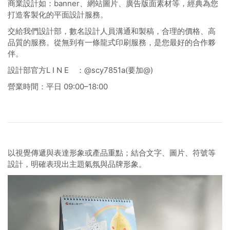
商業設計如：banner、網站圖片、廣告版面素材等，經典為您
打造客製化的平面設計服務。
交給我們設計部，數名設計人員溝通和製稿，合理的價格、高
品質的服務。從無到有一條龍式印刷服務，是您最好的合作夥
伴。
設計部官方L I N E ：@scy7851a(要加@)
營業時間：平日 09:00–18:00
以視覺傳遞與表達形象或產品重點；結合文字、圖片、符號等
設計，明確表現出主題氣氛與品牌形象。