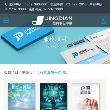
北部專線：0809-093-666 桃園專線：03-422-2810 中部專線：
04-2707-0333 南部專線 07-537-3366
服務項目
─ Service ─
服務項目 / 平面設計 /
商業形象平面設計