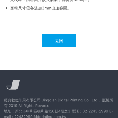
完稿尺寸需各邊加3mm出血範圍。
返回
經典數位印刷有限公司 Jingdian Digital Printing Co., Ltd． 版權所
有 2019 All Rights Reverse
地址：新北市中和區橋和路120號4樓之3 電話：02-2243-2999 E-
mail：22432999@jdprinting.com.tw