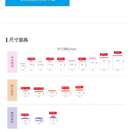
▎尺寸規格