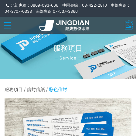
北部專線：0809-093-666 桃園專線：03-422-2810 中部專線：
04-2707-0333 南部專線 07-537-3366
服務項目
─ Service ─
服務項目 / 信封信紙 /
彩色信封