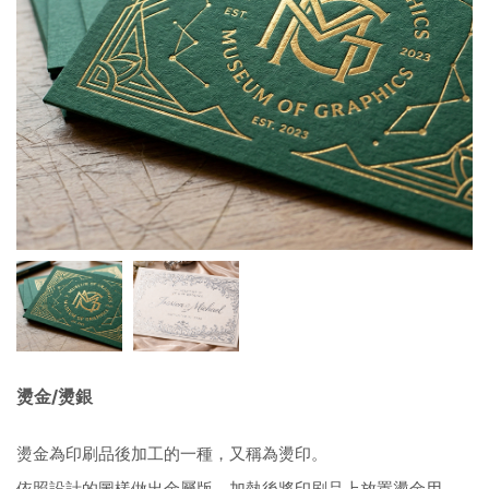
燙金/燙銀
燙金為印刷品後加工的一種，又稱為燙印。
依照設計的圖樣做出金屬版，加熱後將印刷品上放置燙金用