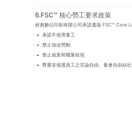
6.FSC™ 核心勞工要求政策
經典數位印刷有限公司承諾遵循 FSC™ Core La
承諾不使用童工
禁止強迫勞動
禁止就業和職業歧視
尊重並保護員工之言論自由、集會自由結社