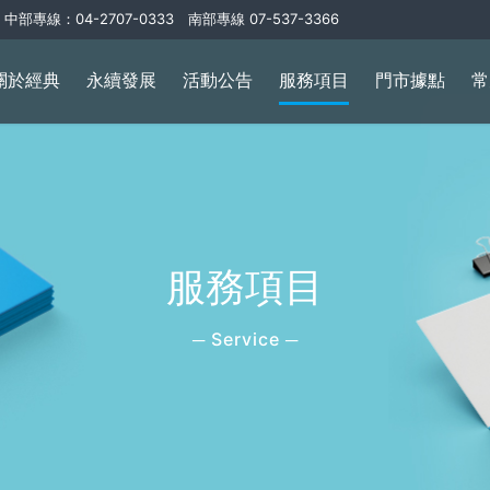
中部專線：04-2707-0333 南部專線 07-537-3366
關於經典
永續發展
活動公告
服務項目
門市據點
常
服務項目
─ Service ─