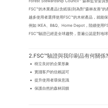
Forest Stewardship Counci
FSC™的木業產品(含紙張)則為對"森林友善"的
越多使用者選擇使用FSC™的木材產品，就能
例如 IKEA、B&Q、Home Depot，陸續
FSC™驗證已經是全球趨勢，普遍公認是對地
2.FSC™驗證與我印刷品有何關係
樹立良好的企業形象
實踐客戶的信賴認可
提升使用者環保意識
保護自然的森林回饋