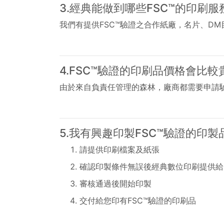
3.經典能做到哪些FSC™的印刷服
我們有提供FSC™驗證之合作紙廠，名片、D
4.FSC™驗證的印刷品價格會比較
由於來自負責任管理的森林，廠商都需要申請驗
5.我有興趣印製FSC™驗證的印
請提供印刷檔案及紙張
確認印製條件無誤後經典數位印刷提供給F
審核通過後開始印製
交付給您印有FSC™驗證的印刷品