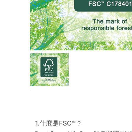
1.什麼是FSC™？