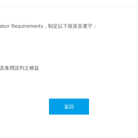
bor Requirements，制定以下政策並遵守：
及集體談判之權益
返回