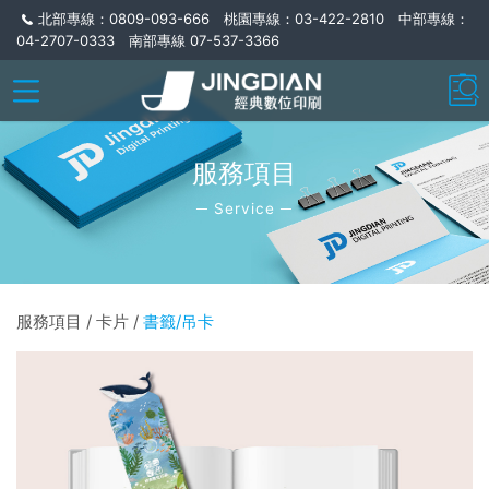
北部專線：0809-093-666 桃園專線：03-422-2810 中部專線：
04-2707-0333 南部專線 07-537-3366
服務項目
─ Service ─
服務項目 / 卡片 /
書籤/吊卡