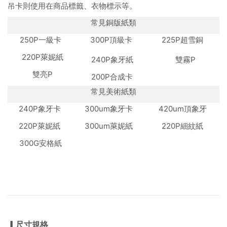
吊卡則使用在商品標籤、衣物標示等。
常見銅版紙類
250P一級卡
300P頂級卡
225P超雪銅
220P萊妮紙
240P象牙紙
雙霧P
雙亮P
200P合成卡
常見美術紙類
240P象牙卡
300um象牙卡
420um頂象牙
220P萊妮紙
300um萊妮紙
220P細紋紙
300G安格紙
▎尺寸規格