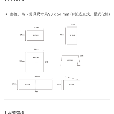
書籤、吊卡常見尺寸為90 x 54 mm (1模)或直式、橫式(2模)
▎材質選擇