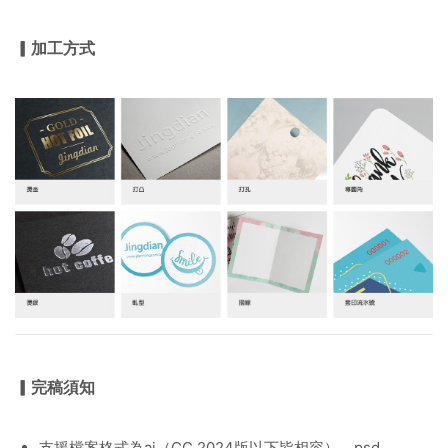
▎加工方式
▎完稿須知
支援檔案格式為ai（CC 2024版以下皆相容）、psd、