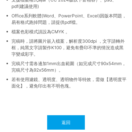
pdf(建議使用)
Office系列軟體(Word、PowerPoint、Excel)因版本問題，
易有格式跑掉問題，請提供pdf檔。
檔案色彩模式請設為CMYK 。
完稿時，請將圖片嵌入檔案，解析度300dpi ，文字請轉外
框，純黑文字請製作K100，避免有疊印不準的情況造成黑
字變成彩字。
完稿尺寸需各邊加1mm出血範圍（如完成尺寸90x54mm，
完稿尺寸為92x56mm）。
若有使用濾鏡、透明度、透明物件等特效，需做【透明度平
面化】，避免印出有不明色塊。
返回