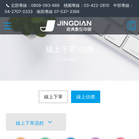
北部專線：0809-093-666 桃園專線：03-422-2810 中部專線：
04-2707-0333 南部專線 07-537-3366
線上下單/估價
─ Oreder ─
線上下單
線上估價
線上下單流程