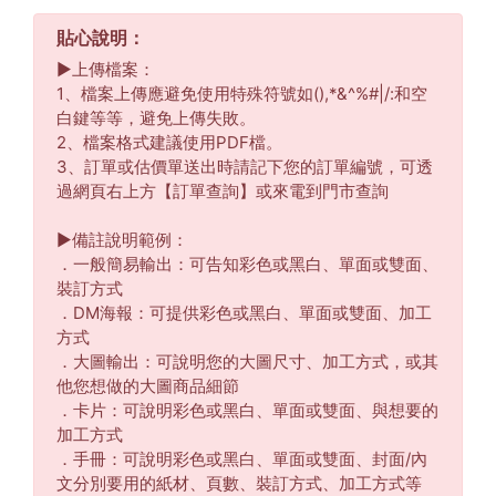
貼心說明：
▶︎上傳檔案：
1、檔案上傳應避免使用特殊符號如(),*&^%#|/:和空
白鍵等等，避免上傳失敗。
2、檔案格式建議使用PDF檔。
3、訂單或估價單送出時請記下您的訂單編號，可透
過網頁右上方【訂單查詢】或來電到門市查詢
▶︎備註說明範例：
．一般簡易輸出：可告知彩色或黑白、單面或雙面、
裝訂方式
．DM海報：可提供彩色或黑白、單面或雙面、加工
方式
．大圖輸出：可說明您的大圖尺寸、加工方式，或其
他您想做的大圖商品細節
．卡片：可說明彩色或黑白、單面或雙面、與想要的
加工方式
．手冊：可說明彩色或黑白、單面或雙面、封面/內
文分別要用的紙材、頁數、裝訂方式、加工方式等