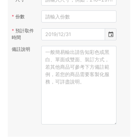
*
份數
*
預計取件
event
時間
備註說明