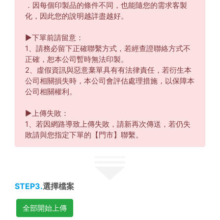
．因每個印製品的條件不同，也能隨您的需求客製
化，因此您的說明越詳盡越好。
▶︎下單前請留意：
1、請務必留下正確聯繫方式，若經查證聯絡方式不
正確，恕本公司暫時無法印製。
2、虛假資訊與惡意棄單具有有法律責任，若衍生本
公司相關損失時，本公司會評估處理措施，以保障本
公司相關權利。
▶︎上傳失敗：
1、若因網路導致上傳失敗，請新再次傳送，若仍失
敗請與您指定下單的【門市】聯繫。
STEP3.
選擇檔案
全部開始上傳