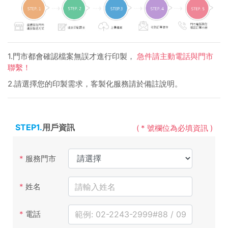
1.門市都會確認檔案無誤才進行印製，
急件請主動電話與門市
聯繫！
2.請選擇您的印製需求，客製化服務請於備註說明。
STEP1.
用戶資訊
( * 號欄位為必填資訊 )
*
服務門市
*
姓名
*
電話