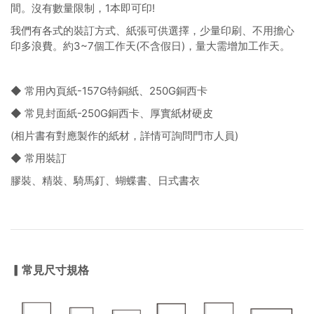
間。沒有數量限制，1本即可印!
我們有各式的裝訂方式、紙張可供選擇，少量印刷、不用擔心
印多浪費。約3~7個工作天(不含假日)，量大需增加工作天。
◆ 常用內頁紙-157G特銅紙、250G銅西卡
◆ 常見封面紙-250G銅西卡、厚實紙材硬皮
(相片書有對應製作的紙材，詳情可詢問門市人員)
◆ 常用裝訂
膠裝、精裝、騎馬釘、蝴蝶書、日式書衣
▎常見尺寸規格