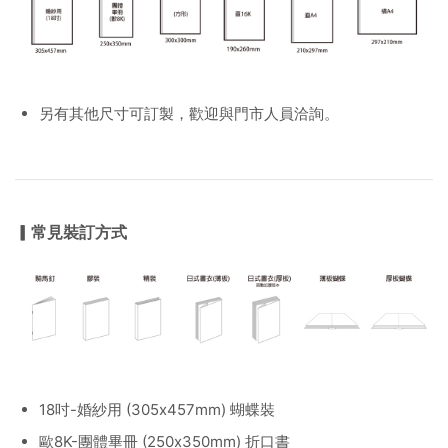
另有其他尺寸可訂製，歡迎與門市人員洽詢。
▎常見裝訂方式
18吋-婚紗用 (305x457mm) 蝴蝶裝
歐8K-團體畢冊 (250x350mm) 折口書