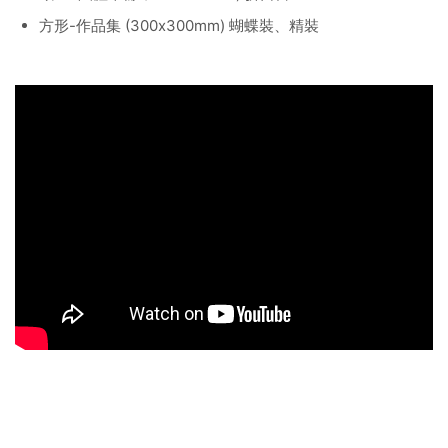
方形-作品集 (300x300mm) 蝴蝶裝、精裝