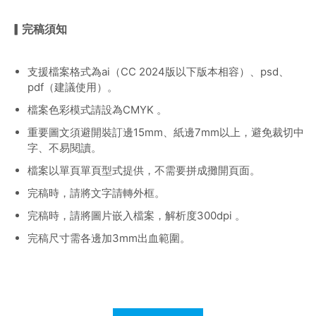
▎完稿須知
支援檔案格式為ai（CC 2024版以下版本相容）、psd、
pdf（建議使用）。
檔案色彩模式請設為CMYK 。
重要圖文須避開裝訂邊15mm、紙邊7mm以上，避免裁切中
字、不易閱讀。
檔案以單頁單頁型式提供，不需要拼成攤開頁面。
完稿時，請將文字請轉外框。
完稿時，請將圖片嵌入檔案，解析度300dpi 。
完稿尺寸需各邊加3mm出血範圍。