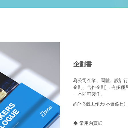
企劃書
為公司企業、團體、設計行
企劃、合作企劃)，有多種
一本即可製作。
約1~3個工作天(不含假日
◆ 常用內頁紙