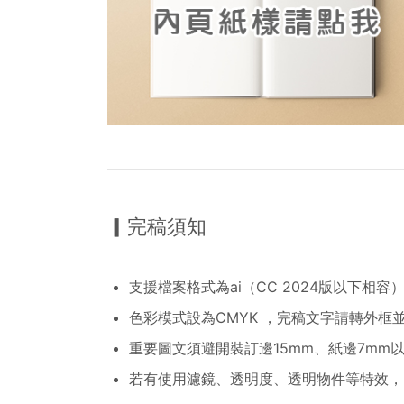
▎完稿須知
支援檔案格式為ai（CC 2024版以下相容
色彩模式設為CMYK ，完稿文字請轉外框並
重要圖文須避開裝訂邊15mm、紙邊7m
若有使用濾鏡、透明度、透明物件等特效，