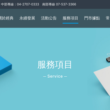
中部專線：04-2707-0333 南部專線 07-537-3366
關於經典
永續發展
活動公告
服務項目
門市據點
常
服務項目
─ Service ─