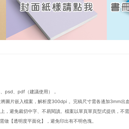
）、psd、pdf（建議使用），
將圖片嵌入檔案，解析度300dpi 。完稿尺寸需各邊加3mm出
m以上，避免裁切中字、不易閱讀。檔案以單頁單頁型式提供，不
需做【透明度平面化】，避免印出有不明色塊。