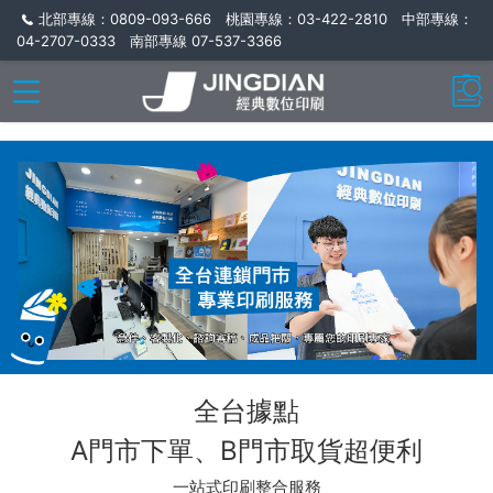
北部專線：0809-093-666 桃園專線：03-422-2810 中部專線：
04-2707-0333 南部專線 07-537-3366
全台據點
A門市下單、B門市取貨超便利
一站式印刷整合服務