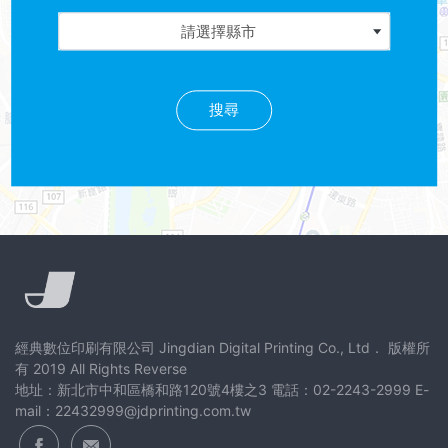
選擇縣市
請選擇縣市
搜尋
經典數位印刷有限公司 Jingdian Digital Printing Co., Ltd． 版權所
有 2019 All Rights Reverse
地址：新北市中和區橋和路120號4樓之3 電話：02-2243-2999 E-
mail：22432999@jdprinting.com.tw