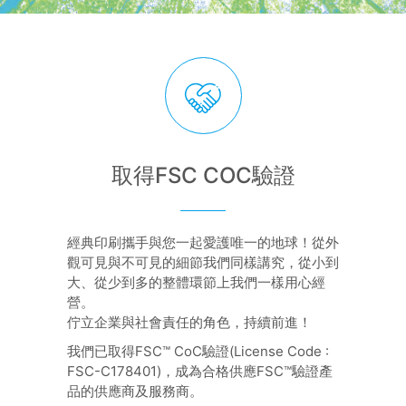
取得FSC COC驗證
經典印刷攜手與您一起愛護唯一的地球！從外
觀可見與不可見的細節我們同樣講究，從小到
大、從少到多的整體環節上我們一樣用心經
營。
佇立企業與社會責任的角色，持續前進！
我們已取得FSC™ CoC驗證(License Code :
FSC-C178401)，成為合格供應FSC™驗證產
品的供應商及服務商。