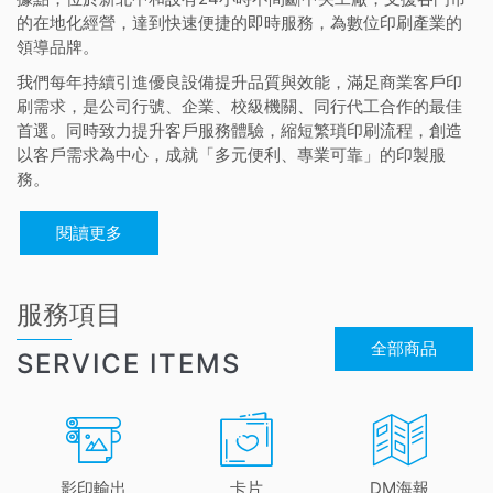
的在地化經營，達到快速便捷的即時服務，為數位印刷產業的
領導品牌。
我們每年持續引進優良設備提升品質與效能，滿足商業客戶印
刷需求，是公司行號、企業、校級機關、同行代工合作的最佳
首選。同時致力提升客戶服務體驗，縮短繁瑣印刷流程，創造
以客戶需求為中心，成就「多元便利、專業可靠」的印製服
務。
閱讀更多
服務項目
全部商品
SERVICE ITEMS
影印輸出
卡片
DM海報