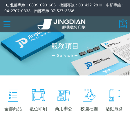
北部專線：0809-093-666 桃園專線：03-422-2810 中部專線：
04-2707-0333 南部專線 07-537-3366
服務項目
─ Service ─
全部商品
數位印刷
商用辦公
校園社團
活動展會