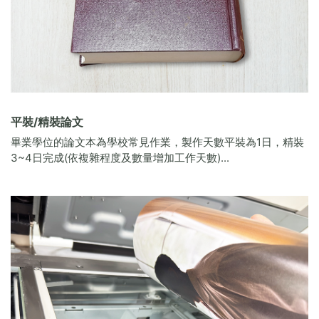
平裝/精裝論文
畢業學位的論文本為學校常見作業，製作天數平裝為1日，精裝
3~4日完成(依複雜程度及數量增加工作天數)...