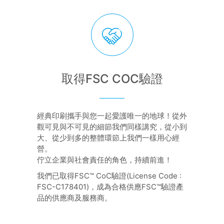
取得FSC COC驗證
經典印刷攜手與您一起愛護唯一的地球！從外
觀可見與不可見的細節我們同樣講究，從小到
大、從少到多的整體環節上我們一樣用心經
營。
佇立企業與社會責任的角色，持續前進！
我們已取得FSC™ CoC驗證(License Code :
FSC-C178401)，成為合格供應FSC™驗證產
品的供應商及服務商。