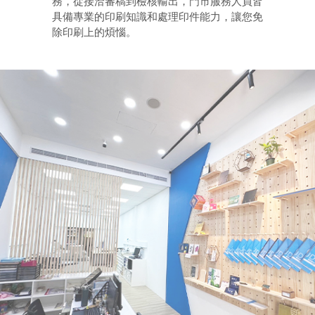
務，從接洽審稿到檢核輸出，門市服務人員皆
具備專業的印刷知識和處理印件能力，讓您免
除印刷上的煩惱。