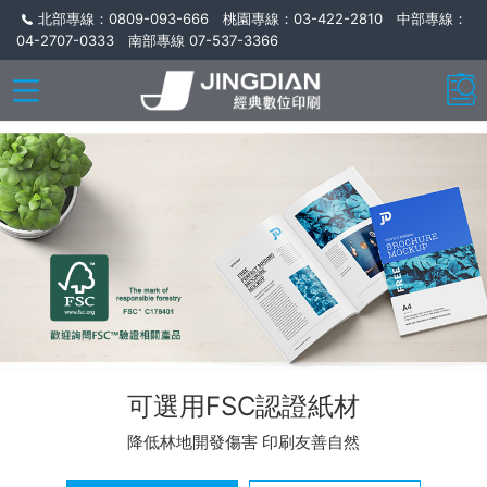
北部專線：0809-093-666 桃園專線：03-422-2810 中部專線：
04-2707-0333 南部專線 07-537-3366
可選用FSC認證紙材
降低林地開發傷害 印刷友善自然