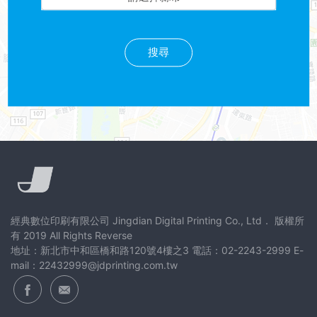
搜尋
經典數位印刷有限公司 Jingdian Digital Printing Co., Ltd． 版權所
有 2019 All Rights Reverse
地址：新北市中和區橋和路120號4樓之3 電話：02-2243-2999 E-
mail：22432999@jdprinting.com.tw