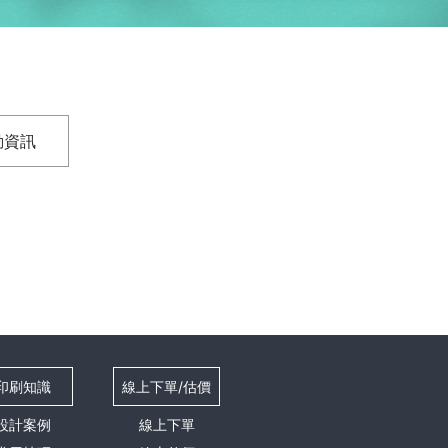
動資訊
印刷知識
線上下單/估價
設計案例
線上下單