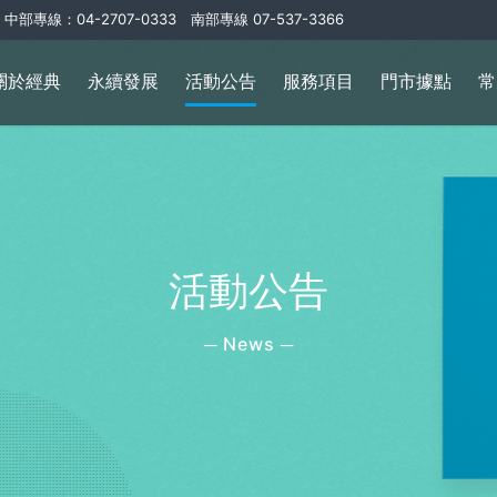
中部專線：04-2707-0333 南部專線 07-537-3366
關於經典
永續發展
活動公告
服務項目
門市據點
常
活動公告
─ News ─