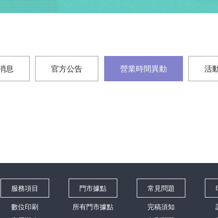
消息
官方公告
營業時間異動
活
服務項目
門市據點
常見問題
數位印刷
所有門市據點
完稿須知