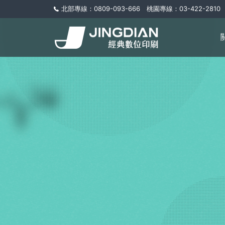
北部專線：0809-093-666 桃園專線：03-422-2810 