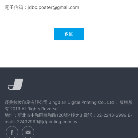
電子信箱：jdbp.poster@gmail.com
返回
經典數位印刷有限公司 Jingdian Digital Printing Co., Ltd． 版權所
有 2019 All Rights Reverse
地址：新北市中和區橋和路120號4樓之3 電話：02-2243-2999 E-
mail：22432999@jdprinting.com.tw