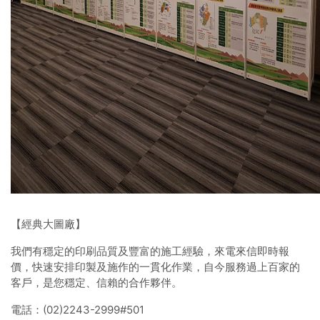
【經典大圖廠】
我們有穩定的印刷品質及豐富的施工經驗，來電來信即時報
價，快速安排印製及施作的一貫化作業，自今服務過上百家的
客戶，是您穩定、信賴的合作夥伴。
電話：(02)2243-2999#501