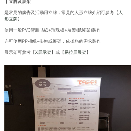
▎立牌及展架
是常見的廣告及活動用立牌，常見的人形立牌介紹可參考【
人
形立牌
】
使用一般PVC背膠貼紙+珍珠板+展架(紙腳架)製作
亦可使用PP相紙+掛軸或展架，依據您的需求製作
展示架可參考【
X展示架
】或【
易拉展展架
】