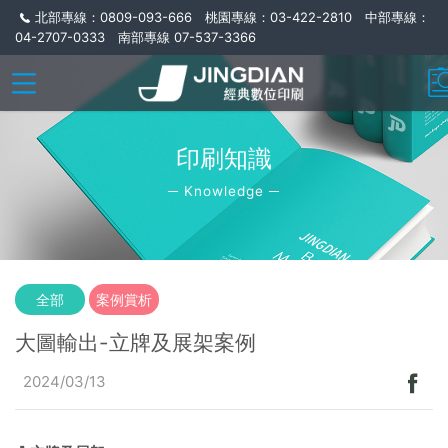
北部專線：0809-093-666 桃園專線：03-422-2810 中部專線：
04-2707-0333 南部專線 07-537-3366
印刷知識
─ Knowledge ─
全部
案例賞析
大圖輸出-立牌及展架案例
2024/03/13