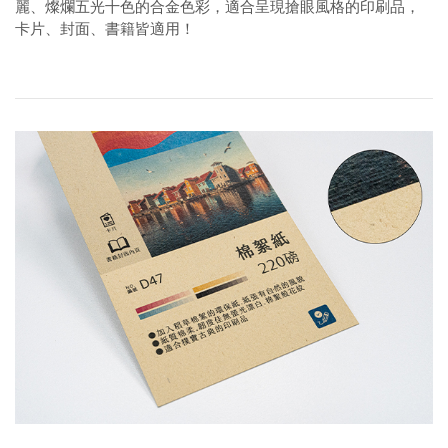
麗、燦爛五光十色的合金色彩，適合呈現搶眼風格的印刷品，
卡片、封面、書籍皆適用！