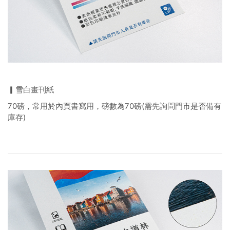
▎雪白畫刊紙
70磅，常用於內頁書寫用，磅數為70磅(需先詢問門市是否備有
庫存)