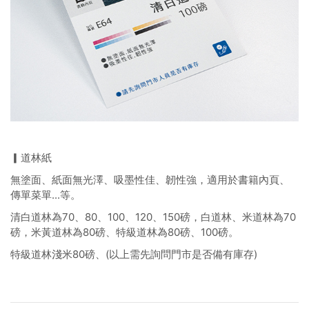
▎道林紙
無塗面、紙面無光澤、吸墨性佳、韌性強，適用於書籍內頁、
傳單菜單...等。
清白道林為70、80、100、120、150磅，白道林、米道林為70
磅，米黃道林為80磅、特級道林為80磅、100磅。
特級道林淺米80磅、(以上需先詢問門市是否備有庫存)