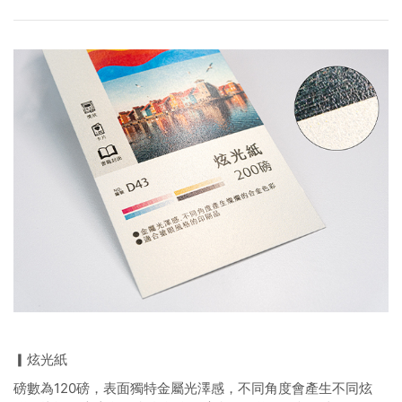
▎炫光紙
磅數為120磅，表面獨特金屬光澤感，不同角度會產生不同炫