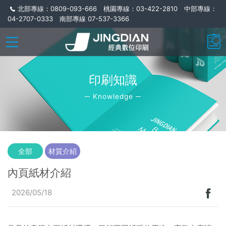
北部專線：0809-093-666 桃園專線：03-422-2810 中部專線：
04-2707-0333 南部專線 07-537-3366
印刷知識
─ Knowledge ─
全部
材質介紹
內頁紙材介紹
2026/05/18