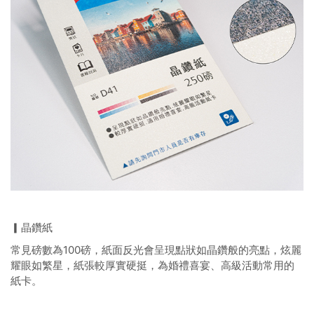
▎晶鑽紙
常見磅數為100磅，紙面反光會呈現點狀如晶鑽般的亮點，炫麗
耀眼如繁星，紙張較厚實硬挺，為婚禮喜宴、高級活動常用的
紙卡。