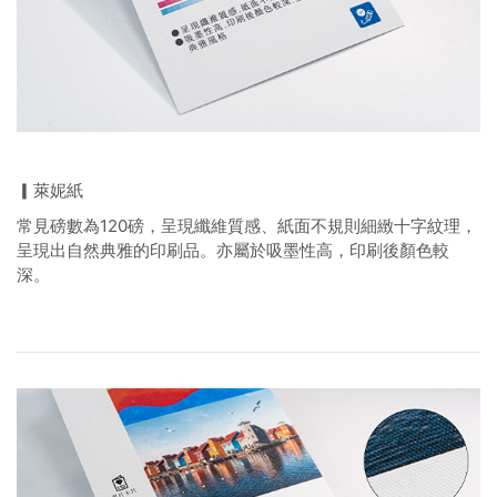
▎萊妮紙
常見磅數為120磅，呈現纖維質感、紙面不規則細緻十字紋理，
呈現出自然典雅的印刷品。亦屬於吸墨性高，印刷後顏色較
深。