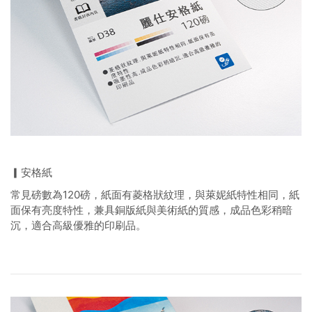
▎安格紙
常見磅數為120磅，紙面有菱格狀紋理，與萊妮紙特性相同，紙
面保有亮度特性，兼具銅版紙與美術紙的質感，成品色彩稍暗
沉，適合高級優雅的印刷品。