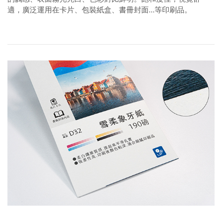
適，廣泛運用在卡片、包裝紙盒、書冊封面...等印刷品。