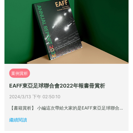
案例賞析
EAFF東亞足球聯合會2022年報書冊賞析
2024/3/13 下午 02:50:10
【書籍賞析】 小編這次帶給大家的是EAFF東亞足球聯合...
繼續閱讀