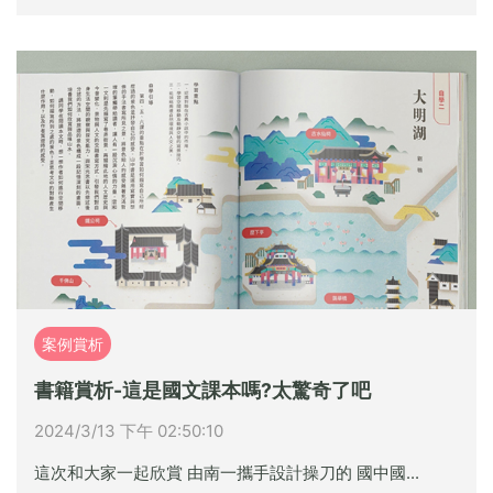
案例賞析
書籍賞析-這是國文課本嗎?太驚奇了吧
2024/3/13 下午 02:50:10
這次和大家一起欣賞 由南一攜手設計操刀的 國中國...