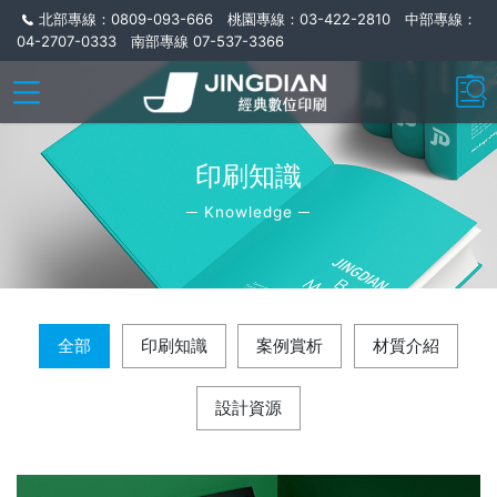
北部專線：0809-093-666 桃園專線：03-422-2810 中部專線：
04-2707-0333 南部專線 07-537-3366
印刷知識
─ Knowledge ─
全部
印刷知識
案例賞析
材質介紹
設計資源