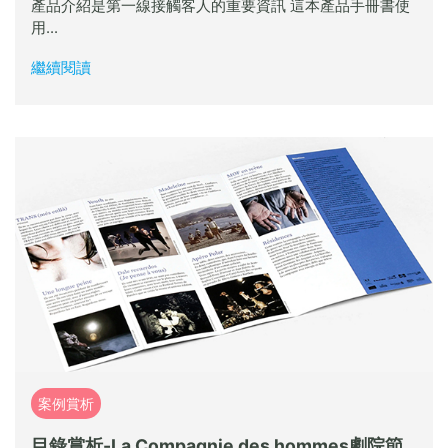
產品介紹是第一線接觸客人的重要資訊 這本產品手冊書使
用...
繼續閱讀
案例賞析
目錄賞析-La Compagnie des hommes劇院節