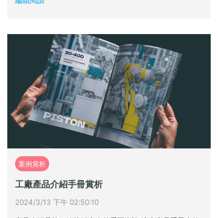
繼續閱讀
案例賞析
工廠產品介紹手冊賞析
2024/3/13 下午 02:50:10