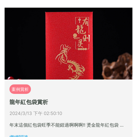
案例賞析
龍年紅包袋賞析
2024/3/13 下午 02:50:10
年末這個紅包袋旺季不能錯過啊啊啊!! 燙金龍年紅包袋 ...