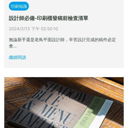
印刷知識
設計師必備-印刷檔發稿前檢查清單
2024/3/13 下午 02:50:10
無論新手還是老鳥平面設計師，辛苦設計完成的稿件必定
會...
繼續閱讀