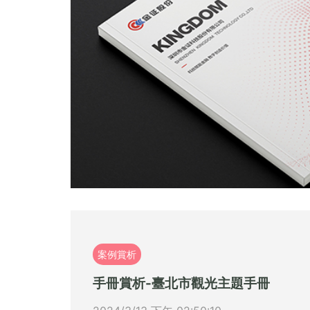
案例賞析
手冊賞析-臺北市觀光主題手冊