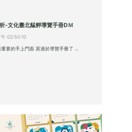
析-文化臺北艋舺導覽手冊DＭ
下午 02:50:10
重要的手上門面 莫過於導覽手冊了 ...