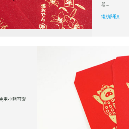
器...
繼續閱讀
使用小豬可愛