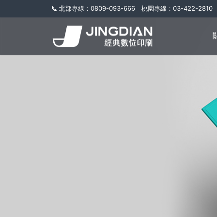
北部專線：0809-093-666 桃園專線：03-422-2810 