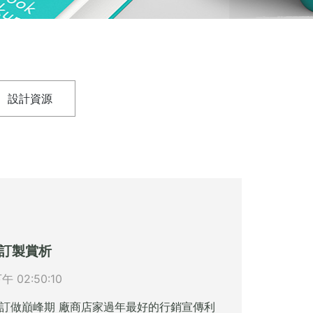
設計資源
訂製賞析
下午 02:50:10
訂做巔峰期 廠商店家過年最好的行銷宣傳利