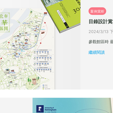
案例賞析
目錄設計賞
2024/3/13 
參觀館區時 最
繼續閱讀