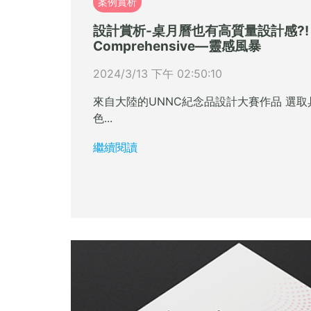
案例賞析
設計賞析-桌月曆也有高質量設計感?!
Comprehensive—靈感風暴
2024/3/13 下午 02:50:10
來自大陸的UNNC紀念品設計大賽作品 選
色...
繼續閱讀