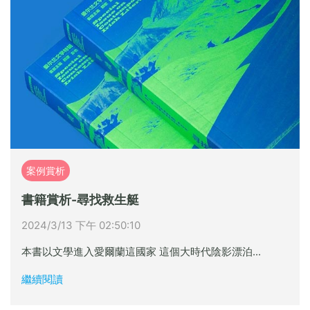
案例賞析
書籍賞析-尋找救生艇
2024/3/13 下午 02:50:10
本書以文學進入愛爾蘭這國家 這個大時代陰影漂泊...
繼續閱讀