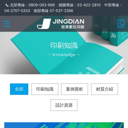
北部專線：0809-093-666 桃園專線：03-422-2810 中部專線：
04-2707-0333 南部專線 07-537-3366
印刷知識
─ Knowledge ─
全部
印刷知識
案例賞析
材質介紹
設計資源