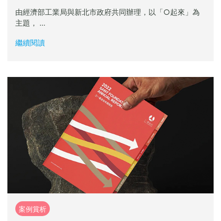
由經濟部工業局與新北市政府共同辦理，以「○起來」為
主題， ...
繼續閱讀
案例賞析