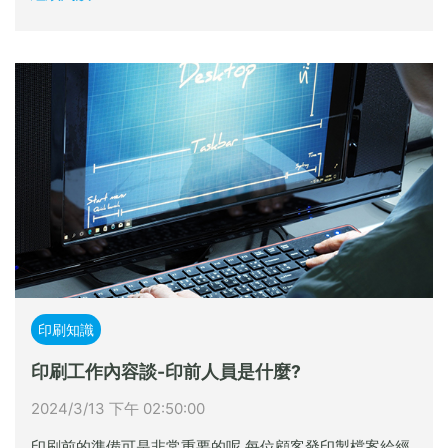
印刷知識
印刷工作內容談-印前人員是什麼?
2024/3/13 下午 02:50:00
印刷前的準備可是非常重要的呢 每位顧客發印製檔案給經