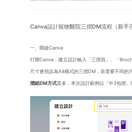
Canva設計寵物醫院三摺DM流程（新手
一、開啟Canva
打開Canva，建立設計輸入「三摺頁」、「Bro
尺寸會預設為A4橫式的三摺DM，若需要不同的
摺紙DM方式
眾多，本次設計範例以「中3包摺」