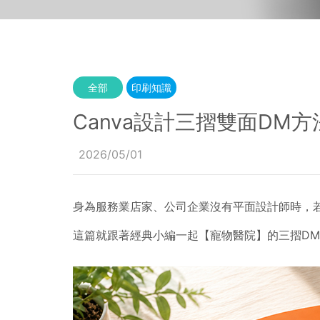
全部
印刷知識
Canva設計三摺雙面D
2026/05/01
身為服務業店家、公司企業沒有平面設計師時，若想
這篇就跟著經典小編一起【寵物醫院】的三摺DM當