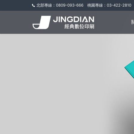
北部專線：0809-093-666 桃園專線：03-422-2810 