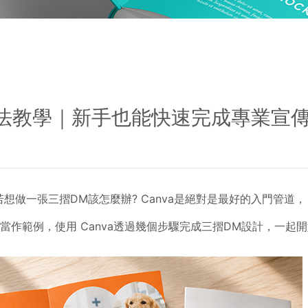
M方法教學｜新手也能快速完成專業宣
做一張三摺DM該怎麼辦? Canva是絕對是最好的入門管道，
作範例，使用 Canva透過幾個步驟完成三摺DM設計，一起開