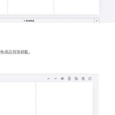
避免成品頁面錯亂。