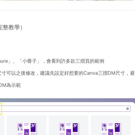
完整教學）
chure」、「小冊子」，會看到許多款三摺頁的範例
尺寸可以之後修改，建議先設定好想要的Canva三摺DM尺寸，
DM為示範