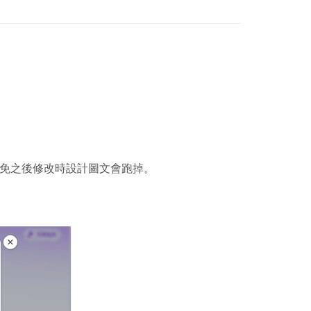
避免之後修改時設計圖文會跑掉。