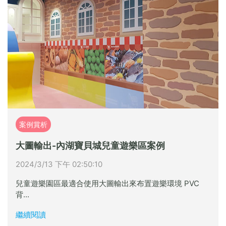
案例賞析
大圖輸出-內湖寶貝城兒童遊樂區案例
2024/3/13 下午 02:50:10
兒童遊樂園區最適合使用大圖輸出來布置遊樂環境 PVC
背...
繼續閱讀