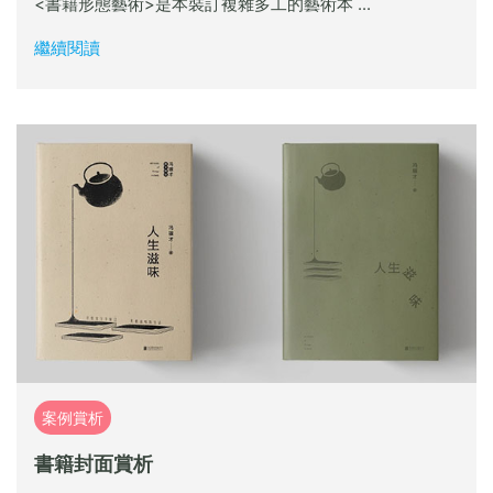
<書籍形態藝術>是本裝訂複雜多工的藝術本 ...
繼續閱讀
案例賞析
書籍封面賞析