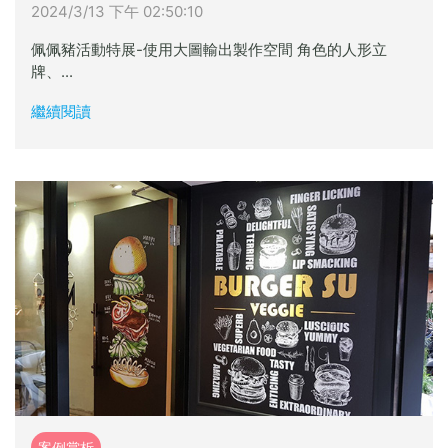
2024/3/13 下午 02:50:10
佩佩豬活動特展-使用大圖輸出製作空間 角色的人形立
牌、...
繼續閱讀
案例賞析