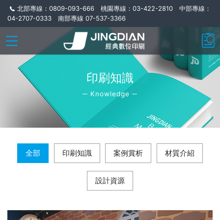
北部專線：0809-093-666 桃園專線：03-422-2810 中部專線：
04-2707-0333 南部專線 07-537-3366
印刷知識
─ Knowledge ─
全部
印刷知識
案例賞析
材質介紹
設計資源