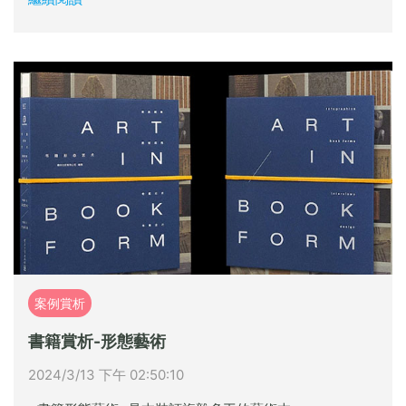
案例賞析
書籍賞析-形態藝術
2024/3/13 下午 02:50:10