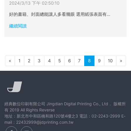
2024/3/13 下午 02:50:10
好的書籍、封面總能讓人多看幾眼 選用紙張表面有...
繼續閱讀
«
1
2
3
4
5
6
7
8
9
10
»
經典數位印刷有限公司 Jingdian Digital Printing Co., Ltd． 版權所
有 2019 All Rights Reverse
地址：新北市中和區橋和路120號4樓之3 電話：02-2243-2999 E-
mail：22432999@jdprinting.com.tw