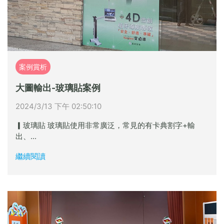
案例賞析
大圖輸出-玻璃貼案例
2024/3/13 下午 02:50:10
▎玻璃貼 玻璃貼使用非常廣泛，常見的有卡典割字+輸
出、...
繼續閱讀