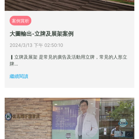
案例賞析
大圖輸出-立牌及展架案例
2024/3/13 下午 02:50:10
▎立牌及展架 是常見的廣告及活動用立牌，常見的人形立
牌...
繼續閱讀